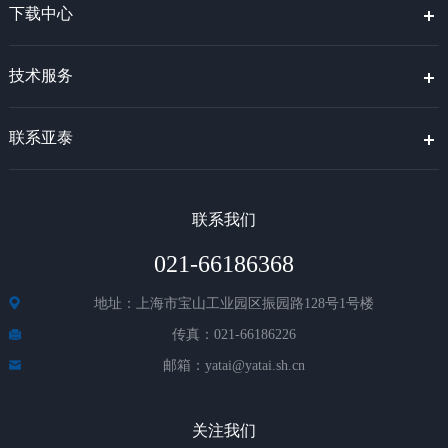
下载中心
技术服务
联系亚泰
联系我们
021-66186368
地址：上海市宝山工业园区振园路128号1号楼
传真：021-66186226
邮箱：yatai@yatai.sh.cn
关注我们