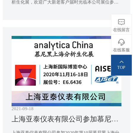
析生化展，欢迎广大新老客户届时光临本公司展位参观
指导!我们期待在上海新国际博览中心与您的再次相见！
在线留言
在线客服
TOP
2021-09-18
上海亚泰仪表有限公司参加慕尼黑上海分析生化展
上海亚泰仪表有限公司参加2020年第10届慕尼黑上海分